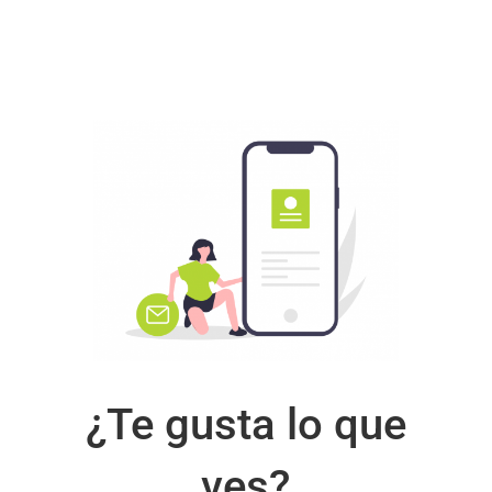
¿Te gusta lo que
ves?