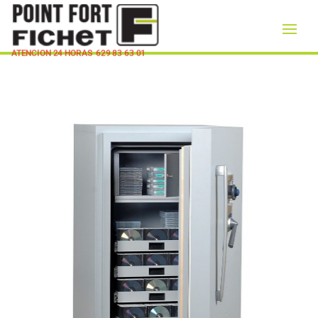
ATENCION 24 HORAS
629 83 63 01