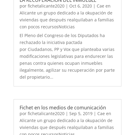
LA RECUPERACIÓN DEL INMUEBLE
por
fichetalicante2020
|
Oct 6, 2020
|
Cae en
Alicante un grupo dedicado a la okupación de
viviendas que después realquilaban a familias
con pocos recursosNoticias
El Pleno del Congreso de los Diputados ha
rechazado la iniciativa pactada
por Ciudadanos, PP y Vox que planteaba varias
modificaciones legislativas para endurecer las
penas contra quienes ocupan inmuebles
ilegalmente, agilizar su recuperación por parte
del propietario...
Fichet en los medios de comunicación
por
fichetalicante2020
|
Sep 5, 2019
|
Cae en
Alicante un grupo dedicado a la okupación de
viviendas que después realquilaban a familias
con pocos recursosNoticias