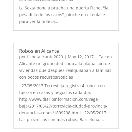
La Sexta pone a prueba una puerta Fichet "la
pesadilla de los cacos", pinche en el enlace
para ver la noticia:...
Robos en Alicante
por
fichetalicante2020
|
May 12, 2017
|
Cae en
Alicante un grupo dedicado a la okupación de
viviendas que después realquilaban a familias
con pocos recursosNoticias
27/05/2017 Torrevieja registra 4 robos con
fuerza en casas y negocios cada día:
http://www.diarioinformacion.com/vega-
baja/2017/05/27/torrevieja-ciudad-provincia-
denuncias-robos/1899208.html 22/05/2017
Las provincias con más robos: Barcelona,...