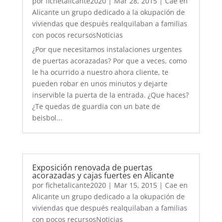
por
fichetalicante2020
|
Mar 28, 2015
|
Cae en
Alicante un grupo dedicado a la okupación de
viviendas que después realquilaban a familias
con pocos recursosNoticias
¿Por que necesitamos instalaciones urgentes
de puertas acorazadas? Por que a veces, como
le ha ocurrido a nuestro ahora cliente, te
pueden robar en unos minutos y dejarte
inservible la puerta de la entrada. ¿Que haces?
¿Te quedas de guardia con un bate de
beisbol...
Exposición renovada de puertas
acorazadas y cajas fuertes en Alicante
por
fichetalicante2020
|
Mar 15, 2015
|
Cae en
Alicante un grupo dedicado a la okupación de
viviendas que después realquilaban a familias
con pocos recursosNoticias