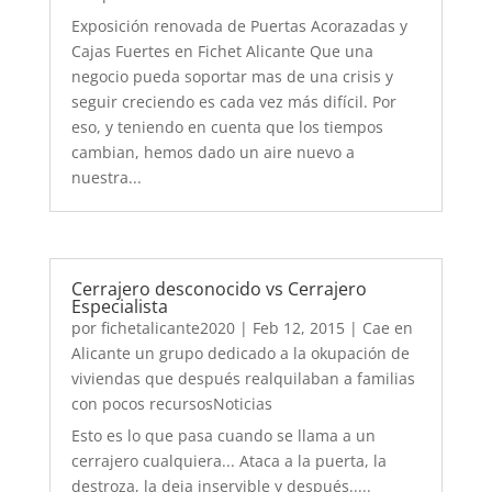
Exposición renovada de Puertas Acorazadas y
Cajas Fuertes en Fichet Alicante Que una
negocio pueda soportar mas de una crisis y
seguir creciendo es cada vez más difícil. Por
eso, y teniendo en cuenta que los tiempos
cambian, hemos dado un aire nuevo a
nuestra...
Cerrajero desconocido vs Cerrajero
Especialista
por
fichetalicante2020
|
Feb 12, 2015
|
Cae en
Alicante un grupo dedicado a la okupación de
viviendas que después realquilaban a familias
con pocos recursosNoticias
Esto es lo que pasa cuando se llama a un
cerrajero cualquiera... Ataca a la puerta, la
destroza, la deja inservible y después.....