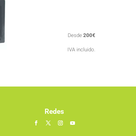
Desde
200€
IVA incluido.
Redes