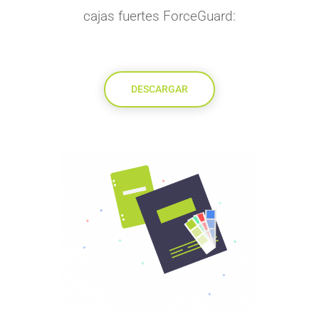
cajas fuertes ForceGuard:
DESCARGAR