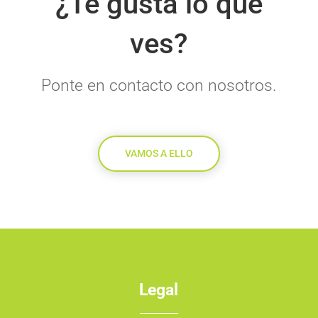
¿Te gusta lo que
ves?
Ponte en contacto con nosotros.
VAMOS A ELLO
Legal