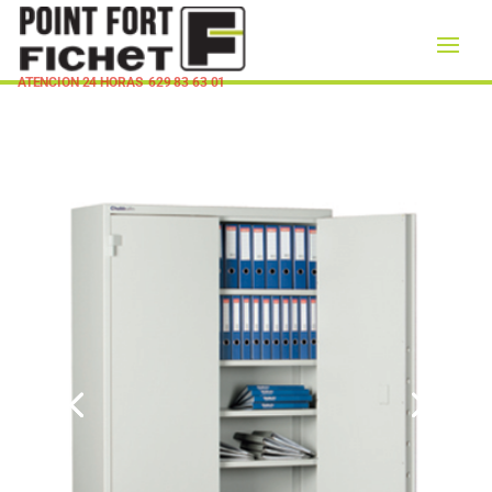
ATENCION 24 HORAS
629 83 63 01