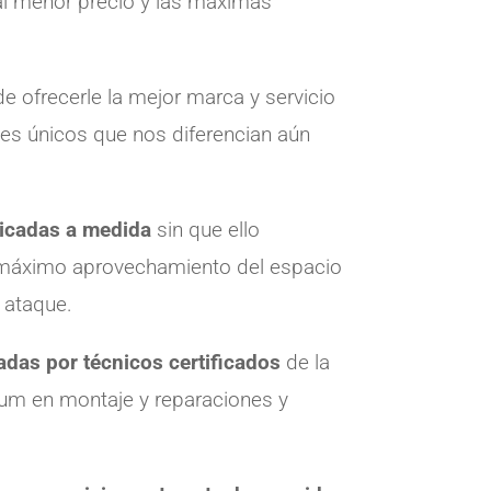
 al menor precio y las maximas
e ofrecerle la mejor marca y servicio
les únicos que nos diferencian aún
ricadas a medida
sin que ello
l máximo aprovechamiento del espacio
e ataque.
ladas por técnicos certificados
de la
um en montaje y reparaciones y