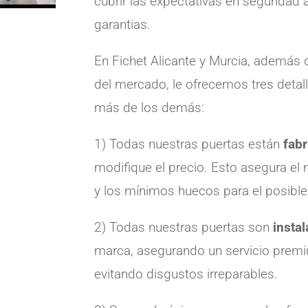
cubrir las expectativas en seguridad
garantias.
En Fichet Alicante y Murcia, además d
del mercado, le ofrecemos tres detal
más de los demás:
1) Todas nuestras puertas están
fab
modifique el precio. Esto asegura e
y los mínimos huecos para el posibl
2) Todas nuestras puertas son
insta
marca, asegurando un servicio premi
evitando disgustos irreparables.