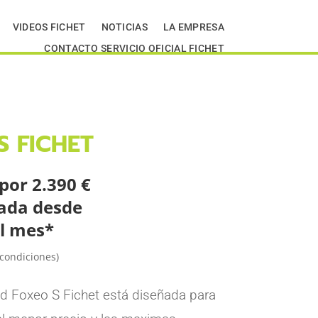
VIDEOS FICHET
NOTICIAS
LA EMPRESA
CONTACTO SERVICIO OFICIAL FICHET
S FICHET
por 2.390 €
iada desde
al mes*
 condiciones)
ad Foxeo S Fichet está diseñada para