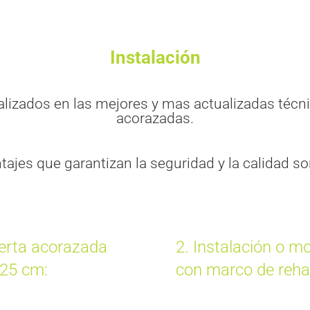
Instalación
lizados en las mejores y mas actualizadas técn
acorazadas.
ajes que garantizan la seguridad y la calidad so
uerta acorazada
2. Instalación o m
 25 cm:
con marco de rehab