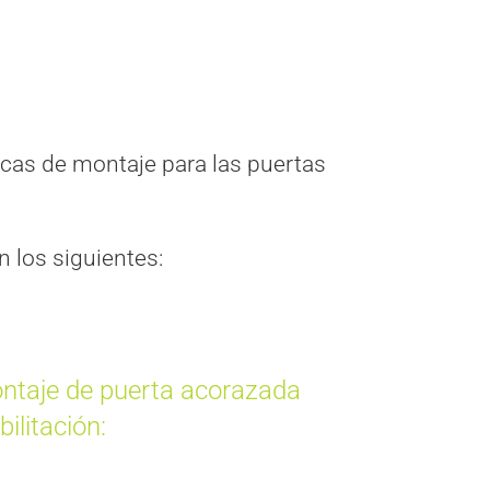
icas de montaje para las puertas
n los siguientes:
ontaje de puerta acorazada
ilitación: