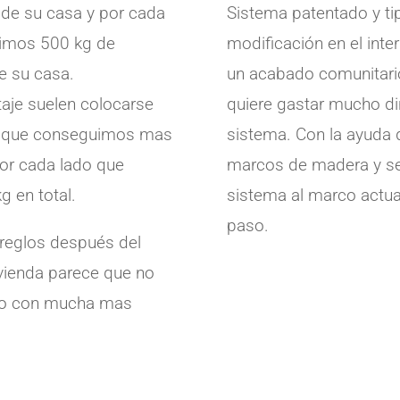
 de su casa y por cada
Sistema patentado y tip
uimos 500 kg de
modificación en el interi
de su casa.
un acabado comunitario
aje suelen colocarse
quiere gastar mucho di
lo que conseguimos mas
sistema. Con la ayuda d
por cada lado que
marcos de madera y se 
g en total.
sistema al marco actu
paso.
rreglos después del
vienda parece que no
ero con mucha mas