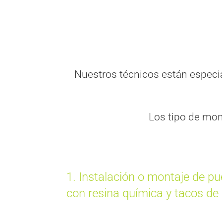
Nuestros técnicos están especia
Los tipo de mont
1. Instalación o montaje de p
con resina química y tacos de