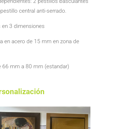
dependientes: 2 pestillos basculantes
estillo central anti-serrado.
s en 3 dimensiones
nca en acero de 15 mm en zona de
de 66 mm a 80 mm (estandar)
rsonalización