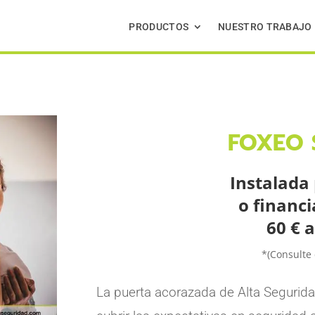
PRODUCTOS
NUESTRO TRABAJO
FOXEO 
Instalada 
o financ
60 € 
*(Consulte
La puerta acorazada de Alta Segurid