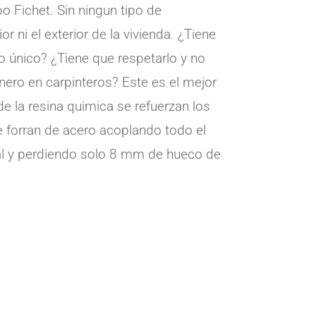
o Fichet. Sin ningun tipo de
or ni el exterior de la vivienda. ¿Tiene
 único? ¿Tiene que respetarlo y no
nero en carpinteros? Este es el mejor
e la resina quimica se refuerzan los
forran de acero acoplando todo el
al y perdiendo solo 8 mm de hueco de