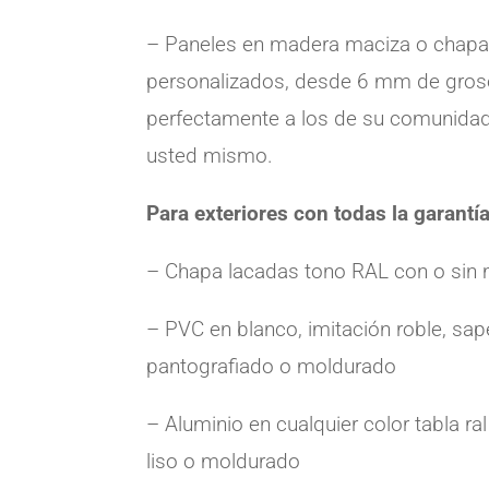
– Paneles en madera maciza o chapa 
personalizados, desde 6 mm de groso
perfectamente a los de su comunida
usted mismo.
Para exteriores con todas la garantí
– Chapa lacadas tono RAL con o sin
– PVC en blanco, imitación roble, sape
pantografiado o moldurado
– Aluminio en cualquier color tabla ra
liso o moldurado