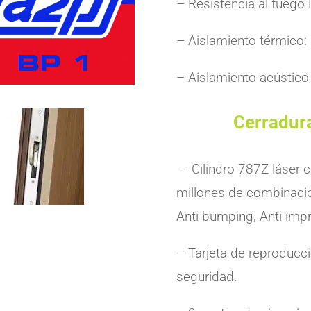
– Resistencia al fuego
– Aislamiento térmico
– Aislamiento acústico 
Cerradura
– Cilindro 787Z láser 
millones de combinacion
Anti-bumping, Anti-impr
– Tarjeta de reproducci
seguridad.